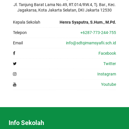
Jl. Tanjung Barat Lama No.49, RT.014/RW.4, Tj. Bar., Kec.
Jagakarsa, Kota Jakarta Selatan, DKI Jakarta 12530
Kepala Sekolah
Henra Syaputra, S.Hum., M.Pd.
Telepon
+6287-773-244-755
Email
info@sdtqimamsyafii.sch.id
Facebook
Twitter
Instagram
Youtube
Info Sekolah