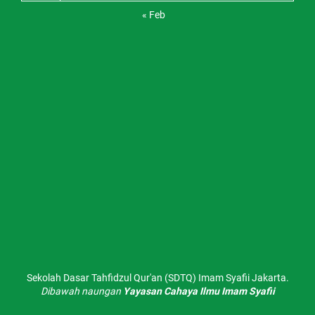
« Feb
Sekolah Dasar Tahfidzul Qur'an (SDTQ) Imam Syafii Jakarta.
Dibawah naungan
Yayasan Cahaya Ilmu Imam Syafii