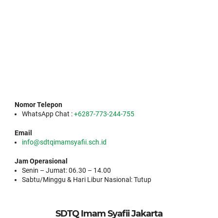
Nomor Telepon
WhatsApp Chat :
+6287-773-244-755
Email
info@sdtqimamsyafii.sch.id
Jam Operasional
Senin – Jumat: 06.30 – 14.00
Sabtu/Minggu & Hari Libur Nasional: Tutup
SDTQ Imam Syafii Jakarta