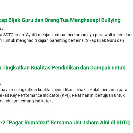
ikap Bijak Guru dan Orang Tua Menghadapi Bullying
025
la SDTQ Imam Syafi’i menjadi tempat berkumpulnya para wali murid dari
i untuk menghadiri kajian parenting bertema “Sikap Bijak Guru dan
k Tingkatkan Kualitas Pendidikan dan Dampak untuk
5
paya meningkatkan kualitas pendidikan, pihak sekolah bersama para
erkait Key Performance Indicator (KPI). Pelatihan ini bertujuan untuk
ndalam tentang indikator..
e-2 “Pagar Rumahku” Bersama Ust. Ishom Aini di SDTQ