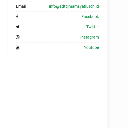
Email
info@sdtqimamsyafii.sch.id
Facebook
Twitter
Instagram
Youtube