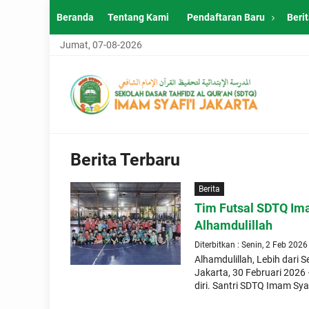
Beranda
Tentang Kami
Pendaftaran Baru
Beri
Jumat, 07-08-2026
Berita Terbaru
Berita
Tim Futsal SDTQ Ima
Alhamdulillah
Diterbitkan : Senin, 2 Feb 2026
Alhamdulillah, Lebih dari
Jakarta, 30 Februari 2026
diri. Santri SDTQ Imam Syaf