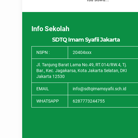
Info Sekolah
SDTQ Imam Syafii Jakarta
NSPN :
20404xxx
Jl. Tanjung Barat Lama No.49, RT.014/RW.4, Tj.
Bar., Kec. Jagakarsa, Kota Jakarta Selatan, DKI
Jakarta 12530
EMAIL
info@sdtqimamsyafii.sch.id
WHATSAPP
6287773244755